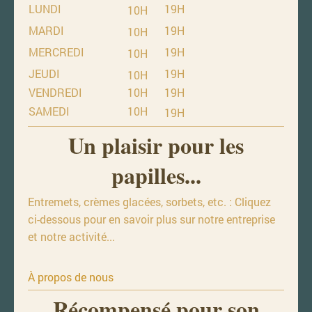
LUNDI
19H
10H
MARDI
19H
10H
MERCREDI
19H
10H
JEUDI
19H
10H
VENDREDI
10H
19H
SAMEDI
10H
19H
Un plaisir pour les
papilles...
Entremets, crèmes glacées, sorbets, etc. : Cliquez
ci-dessous pour en savoir plus sur notre entreprise
et notre activité...
À propos de nous
Récompensé pour son