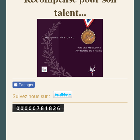
talent...
Partager
Suivez nous sur :