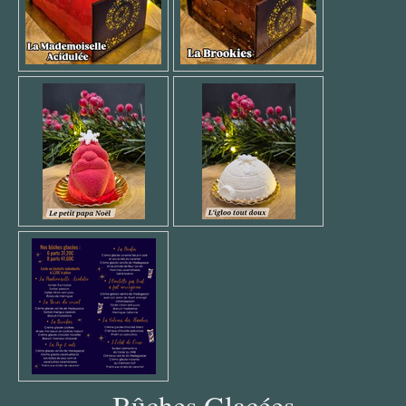
Bûches Glacées