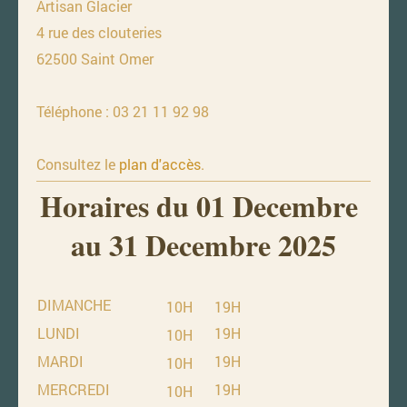
Artisan Glacier
4 rue des clouteries
62500 Saint Omer
Téléphone : 03 21 11 92 98
Consultez le
plan d'accès
.
Horaires du 01 Decembre
au 31 Decembre 2025
DIMANCHE
10H
19H
LUNDI
19H
10H
MARDI
19H
10H
MERCREDI
19H
10H