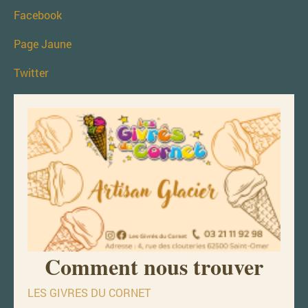
Facebook
Page Jaune
Twitter
Comment nous trouver
LES GIVRES DU CORNET