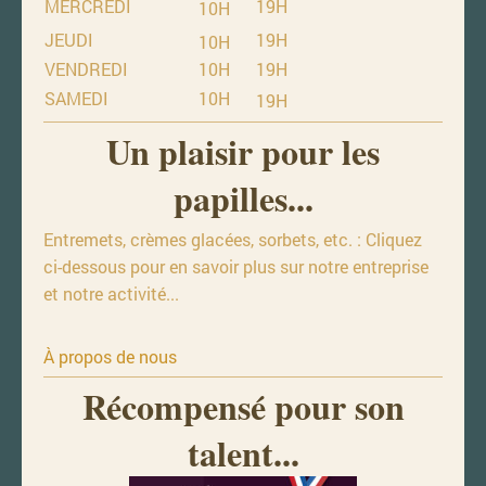
MERCREDI
19H
10H
JEUDI
19H
10H
VENDREDI
10H
19H
SAMEDI
10H
19H
Un plaisir pour les
papilles...
Entremets, crèmes glacées, sorbets, etc. : Cliquez
ci-dessous pour en savoir plus sur notre entreprise
et notre activité...
À propos de nous
Récompensé pour son
talent...