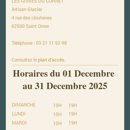
LES GIVRES DU CORNET
Artisan Glacier
4 rue des clouteries
62500 Saint Omer
Téléphone : 03 21 11 92 98
Consultez le
plan d'accès
.
Horaires du 01 Decembre
au 31 Decembre 2025
DIMANCHE
10H
19H
LUNDI
19H
10H
MARDI
19H
10H