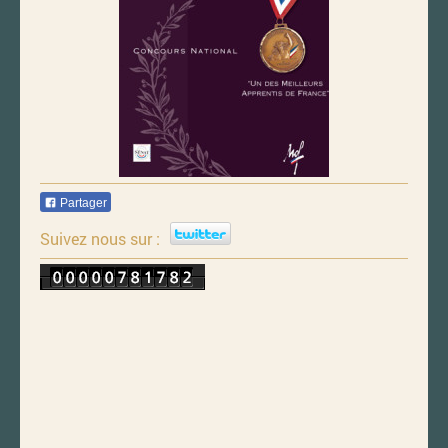
Partager
Suivez nous sur :