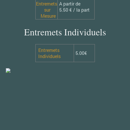
Entremets
A partir de
sur
5.50 € / la part
Mesure
Entremets Individuels
Entremets
5.00€
Individuels