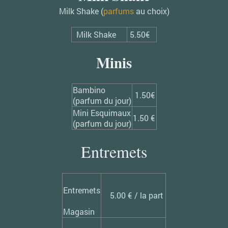
Milk Shake (
parfums
au choix)
Milk Shake
5.50€
Minis
Bambino
1.50€
(parfum du jour)
Mini Esquimaux
1.50 €
(parfum du jour)
Entremets
Entremets
5.00 € / la part
Magasin