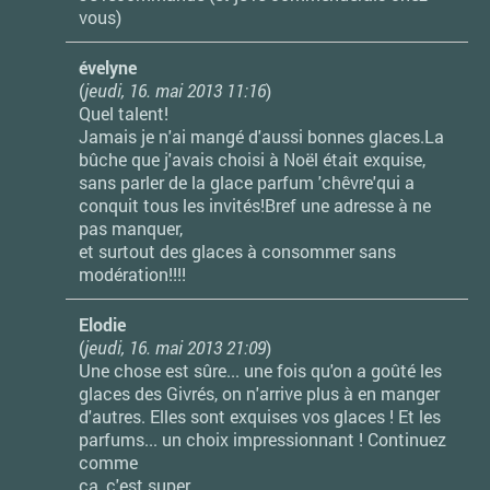
vous)
évelyne
(
jeudi, 16. mai 2013 11:16
)
Quel talent!
Jamais je n'ai mangé d'aussi bonnes glaces.La
bûche que j'avais choisi à Noël était exquise,
sans parler de la glace parfum 'chêvre'qui a
conquit tous les invités!Bref une adresse à ne
pas manquer,
et surtout des glaces à consommer sans
modération!!!!
Elodie
(
jeudi, 16. mai 2013 21:09
)
Une chose est sûre... une fois qu'on a goûté les
glaces des Givrés, on n'arrive plus à en manger
d'autres. Elles sont exquises vos glaces ! Et les
parfums... un choix impressionnant ! Continuez
comme
ça, c'est super.