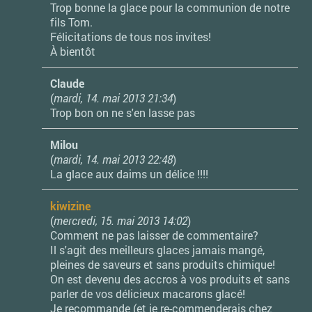
Trop bonne la glace pour la communion de notre
fils Tom.
Félicitations de tous nos invites!
À bientôt
Claude
(
mardi, 14. mai 2013 21:34
)
Trop bon on ne s'en lasse pas
Milou
(
mardi, 14. mai 2013 22:48
)
La glace aux daims un délice !!!!
kiwizine
(
mercredi, 15. mai 2013 14:02
)
Comment ne pas laisser de commentaire?
Il s'agit des meilleurs glaces jamais mangé,
pleines de saveurs et sans produits chimique!
On est devenu des accros à vos produits et sans
parler de vos délicieux macarons glacé!
Je recommande (et je re-commenderais chez