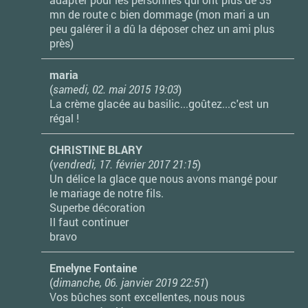
mn de route c bien dommage (mon mari a un
peu galérer il a dû la déposer chez un ami plus
près)
maria
(
samedi, 02. mai 2015 19:03
)
La crème glacée au basilic...goûtez...c'est un
régal !
CHRISTINE BLARY
(
vendredi, 17. février 2017 21:15
)
Un délice la glace que nous avons mangé pour
le mariage de notre fils.
Superbe décoration
Il faut continuer
bravo
Emelyne Fontaine
(
dimanche, 06. janvier 2019 22:51
)
Vos bûches sont excellentes, nous nous