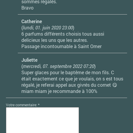
sommes régalés.
Bravo
Catherine
(
lundi, 01. juin 2020 23:00
)
6 parfums différents choisis tous aussi
delicieux les uns que les autres.
Passage incontournable à Saint Omer
Juliette
(
mercredi, 07. septembre 2022 07:20
)
Super glaces pour le baptême de mon fils. C
était exactement ce que je voulais, on s est tous
régalé, je referai appel aux givrés du cornet 😋
miam miam je recommande à 100%
Votre commentaire: *