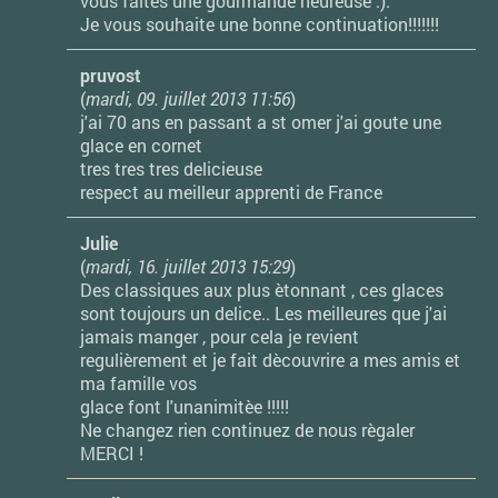
vous faites une gourmande heureuse :).
Je vous souhaite une bonne continuation!!!!!!!
pruvost
(
mardi, 09. juillet 2013 11:56
)
j'ai 70 ans en passant a st omer j'ai goute une
glace en cornet
tres tres tres delicieuse
respect au meilleur apprenti de France
Julie
(
mardi, 16. juillet 2013 15:29
)
Des classiques aux plus ètonnant , ces glaces
sont toujours un delice.. Les meilleures que j'ai
jamais manger , pour cela je revient
regulièrement et je fait dècouvrire a mes amis et
ma famille vos
glace font l'unanimitèe !!!!!
Ne changez rien continuez de nous règaler
MERCI !