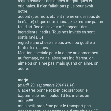
région réalisant des glaces magnifiques et
originales. Il n'en fallait pas plus pour avoir
notre
accord (ces mots étaient même en-dessous de
la réalité) et que notre mariage se termine par un
feu d'artifice de saveur mélangeant des
ingrédients inédits. Tous nos invités en sont
sortis ravis. Je
regrette une chose, ne pas avoir pu goutté à
toutes les glaces.
Mention spéciale pour la glace au camembert
au fromage, ça ne laisse pas indifférent, on
aime ou on aime pas, mais quand on aime, on
adore.
marjo
(
mardi, 23. septembre 2014 11:14
)
Glace très bonne et bien decorer pour le
baptême de mon loulou TS les invités on
adorer!!!!
mais petit problème pour le transport pas
adapter pour les personnes qui ont plus de 35