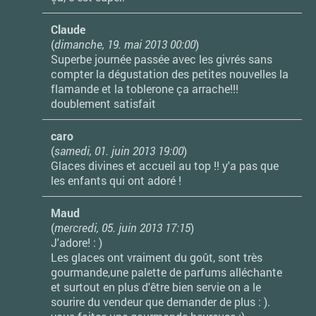
Claude
(
dimanche, 19. mai 2013 00:00
)
Superbe journée passée avec les givrés sans
compter la dégustation des petites nouvelles la
flamande et la toblerone ça arrache!!!
doublement satisfait
caro
(
samedi, 01. juin 2013 19:00
)
Glaces divines et accueil au top !! y'a pas que
les enfants qui ont adoré !
Maud
(
mercredi, 05. juin 2013 17:15
)
J'adore! : )
Les glaces ont vraiment du goût, sont très
gourmande,une palette de parfums alléchante
et surtout en plus d'être bien servie on a le
sourire du vendeur que demander de plus : ).