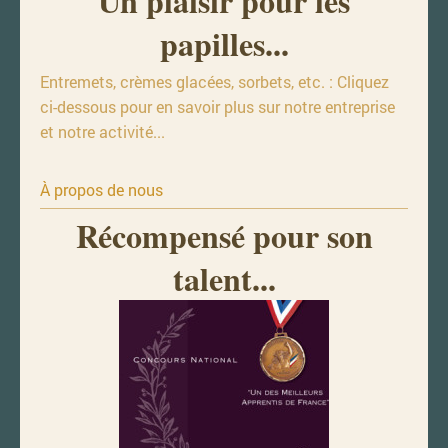
Un plaisir pour les
papilles...
Entremets, crèmes glacées, sorbets, etc. : Cliquez
ci-dessous pour en savoir plus sur notre entreprise
et notre activité...
À propos de nous
Récompensé pour son
talent...