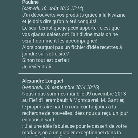
Pauline
(
samedi, 10. août 2013 15:14
)
J'ai découverts vos produits grâce à la kiwizine
et je dois dire qu'on a été conquis!
Le seul bémol que je peux apporter, c'est que
vos glaces salées ont l'air divine mais on ne
serait comment les accompagner!
Alors pourquoi pas un fichier d'idée recettes à
joindre sur votre site?
Sinon tout est parfait!
Je reviendrais.
Alexandre Longuet
(
vendredi, 19. septembre 2014 10:16
)
Nous nous sommes marié le 09 novembre 2013
au Fief d'Herambault à Montcavrel. M. Gantier,
le propriétaire haut en couleur toujours à la
recherche de nouvelles idées nous a reçu un jour
en nous disant
: J'ai une idée fabuleuse pour le dessert de votre
mariage, on a un glacier exceptionnel dans la