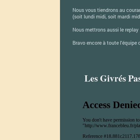
Nous vous tiendrons au couran
(soit lundi midi, soit mardi mid
Nous mettrons aussi le replay s
Bravo encore à toute l'équipe de
Les Givrés Pas