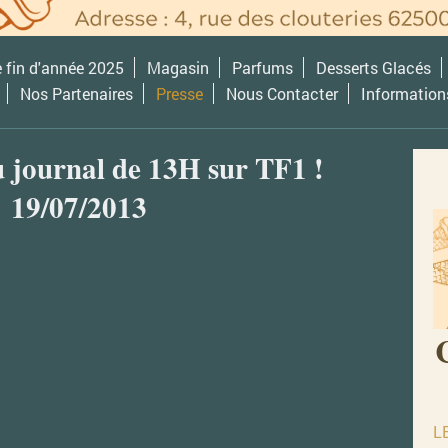
e fin d'année 2025
Magasin
Parfums
Desserts Glacés
Nos Partenaires
Presse
Nous Contacter
Information
u journal de 13H sur TF1 !
19/07/2013
L