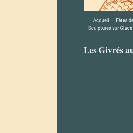
Accueil
Fêtes d
Sculptures sur Glace
Les Givrés a