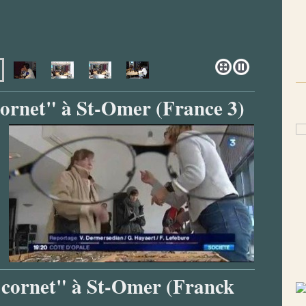
cornet" à St-Omer (France 3)
 cornet" à St-Omer (Franck