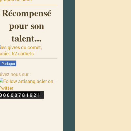
Récompensé
pour son
talent...
Partager
ivez nous sur :