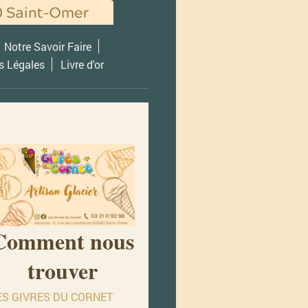
Notre Savoir Faire
s Légales
Livre d'or
Comment nous
trouver
ES GIVRES DU CORNET