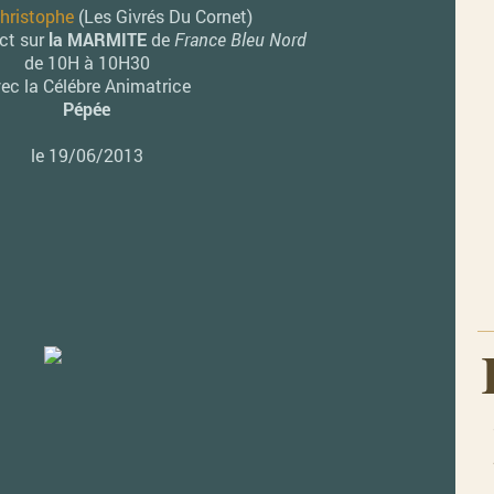
hristophe
(Les Givrés Du Cornet)
ect sur
la MARMITE
de
France Bleu Nord
de 10H à 10H30
ec la Célébre Animatrice
Pépée
le 19/06/2013